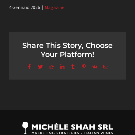
4 Gennaio 2026
|
Magazine
Share This Story, Choose
Your Platform!
Facebook
Twitter
Reddit
LinkedIn
Tumblr
Pinterest
Vk
Email